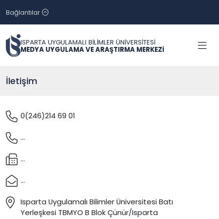
Bağlantılar
ISPARTA UYGULAMALI BİLİMLER ÜNİVERSİTESİ
MEDYA UYGULAMA VE ARAŞTIRMA MERKEZİ
İletişim
0(246)214 69 01
...
...
...
Isparta Uygulamalı Bilimler Üniversitesi Batı
Yerleşkesi TBMYO B Blok Çünür/Isparta