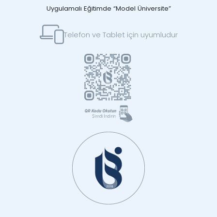
Uygulamalı Eğitimde “Model Üniversite”
Telefon ve Tablet için uyumludur